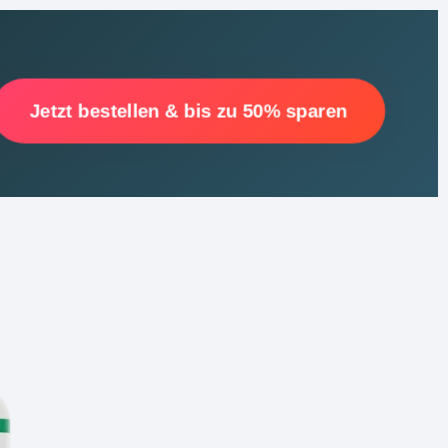
Jetzt bestellen & bis zu 50% sparen