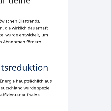
ür deine
Zwischen Diättrends,
, die wirklich dauerhaft
el wurde entwickelt, um
eim Abnehmen fördern
htsreduktion
Energie hauptsächlich aus
Deutschland wurde speziell
effizienter auf seine