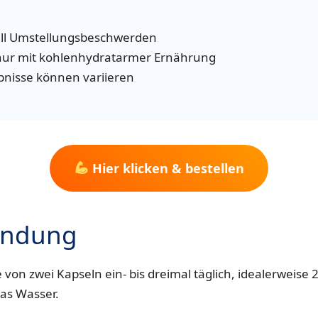
ll Umstellungsbeschwerden
 nur mit kohlenhydratarmer Ernährung
ebnisse können variieren
Hier klicken & bestellen
endung
von zwei Kapseln ein- bis dreimal täglich, idealerweise
as Wasser.