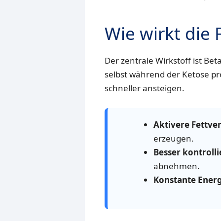
Wie wirkt die
Der zentrale Wirkstoff ist Be
selbst während der Ketose pr
schneller ansteigen.
Aktivere Fettve
erzeugen.
Besser kontrolli
abnehmen.
Konstante Energ