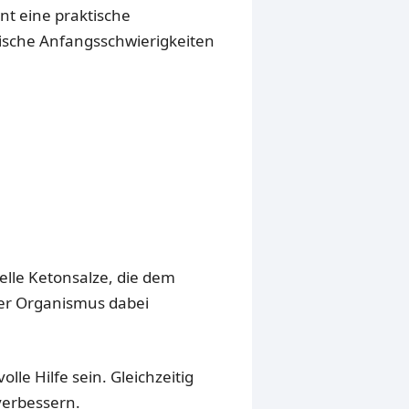
nt eine praktische
ypische Anfangsschwierigkeiten
elle Ketonsalze, die dem
der Organismus dabei
le Hilfe sein. Gleichzeitig
verbessern.