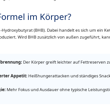
 Formel im Körper?
ta-Hydroxybutyrat (BHB). Dabei handelt es sich um ein K
oduziert. Wird BHB zusätzlich von außen zugeführt, kann
rbrennung:
Der Körper greift leichter auf Fettreserven 
erter Appetit:
Heißhungerattacken und ständiges Snack
ie:
Mehr Fokus und Ausdauer ohne typische Leistungsti