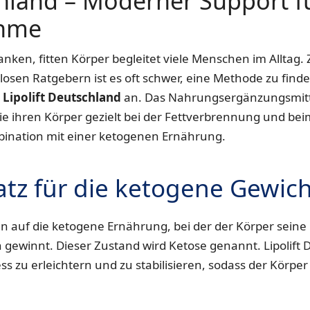
chland – Moderner Support f
ahme
ken, fitten Körper begleitet viele Menschen im Alltag. 
sen Ratgebern ist es oft schwer, eine Methode zu finden
t
Lipolift Deutschland
an. Das Nahrungsergänzungsmitt
ie ihren Körper gezielt bei der Fettverbrennung und b
ination mit einer ketogenen Ernährung.
atz für die ketogene Gewic
auf die ketogene Ernährung, bei der der Körper seine 
 gewinnt. Dieser Zustand wird Ketose genannt. Lipolift 
ss zu erleichtern und zu stabilisieren, sodass der Körper 