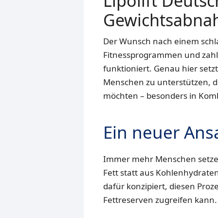
Lipolift Deuts
Gewichtsabn
Der Wunsch nach einem schlan
Fitnessprogrammen und zahllo
funktioniert. Genau hier setz
Menschen zu unterstützen, d
möchten – besonders in Komb
Ein neuer Ans
Immer mehr Menschen setzen 
Fett statt aus Kohlenhydraten
dafür konzipiert, diesen Proze
Fettreserven zugreifen kann.