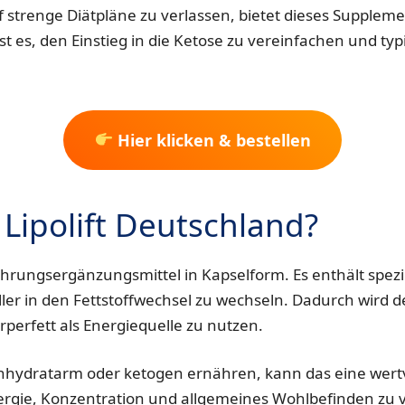
uf strenge Diätpläne zu verlassen, bietet dieses Suppleme
 ist es, den Einstieg in die Ketose zu vereinfachen und t
Hier klicken & bestellen
Lipolift Deutschland?
Nahrungsergänzungsmittel in Kapselform. Es enthält spezi
ler in den Fettstoffwechsel zu wechseln. Dadurch wird 
rperfett als Energiequelle zu nutzen.
nhydratarm oder ketogen ernähren, kann das eine wertvol
Energie, Konzentration und allgemeines Wohlbefinden zu 