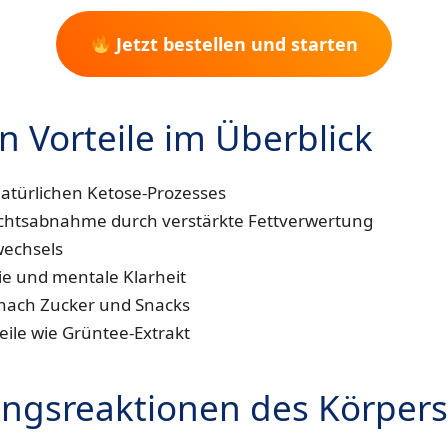
Jetzt bestellen und starten
n Vorteile im Überblick
atürlichen Ketose-Prozesses
chtsabnahme durch verstärkte Fettverwertung
wechsels
ie und mentale Klarheit
nach Zucker und Snacks
eile wie Grüntee-Extrakt
ngsreaktionen des Körpers