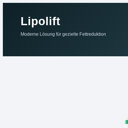
Lipolift
Moderne Lösung für gezielte Fettreduktion