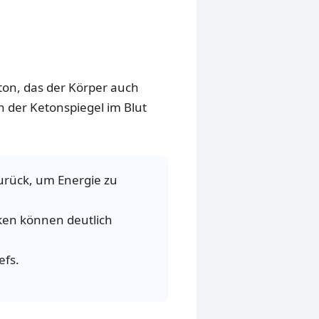
eton, das der Körper auch
 der Ketonspiegel im Blut
zurück, um Energie zu
en können deutlich
efs.