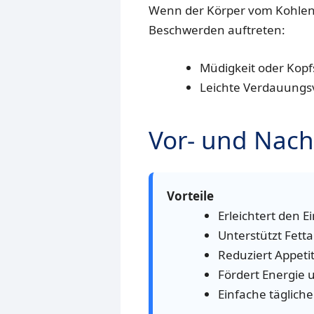
Wenn der Körper vom Kohlenh
Beschwerden auftreten:
Müdigkeit oder Kopf
Leichte Verdauung
Vor- und Nach
Vorteile
Erleichtert den Ei
Unterstützt Fett
Reduziert Appet
Fördert Energie 
Einfache täglic